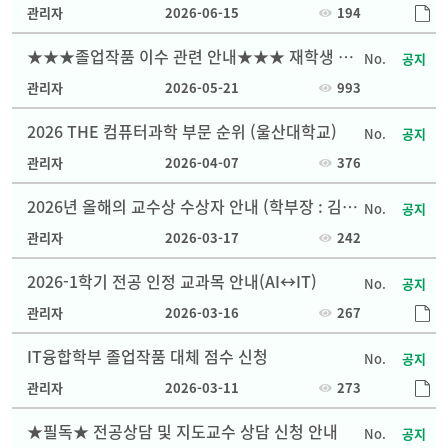
관리자
2026-06-15
194
★★★졸업작품 이수 관련 안내★★★ 재학생 필
공지
독(편입, 복전 포함)
관리자
2026-05-21
993
2026 THE 컴퓨터과학 부문 순위 (울산대학교)
공지
관리자
2026-04-07
376
2026년 올해의 교수상 수상자 안내 (학부장 : 김종
공지
면 교수님)
관리자
2026-03-17
242
2026-1학기 전공 인정 교과목 안내(AI↔IT)
공지
관리자
2026-03-16
267
IT융합학부 졸업작품 대체 점수 신청
공지
관리자
2026-03-11
273
★필독★ 전공상담 및 지도교수 상담 신청 안내
공지