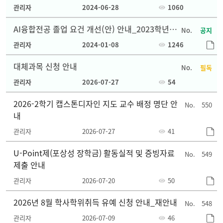
관리자
2024-06-28
1060
AI융합전공 졸업 요건 개선(안) 안내_2023학년도
공지
2학기 부터 시행
관리자
2024-01-08
1246
대체과목 신청 안내
필독
관리자
2026-07-27
54
2026-2학기 캡스톤디자인 지도 교수 배정 명단 안
550
내
관리자
2026-07-27
41
U-Point제(포상성 장학금) 활동실적 및 증빙자료
549
제출 안내
관리자
2026-07-20
50
2026년 8월 학사학위취득 유예 신청 안내_재안내
548
관리자
2026-07-09
46