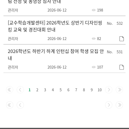
팀 선정 및 동영상 심사 안내
관리자
2026-06-12
198
[교수학습개발센터] 2026학년도 상반기 디자인씽
532
킹 교육 및 경진대회 안내
관리자
2026-06-12
82
2026학년도 하반기 하계 인턴십 참여 학생 모집 안
531
내
관리자
2026-06-12
107
주
요
1
2
3
4
5
6
7
8
9
10
정
책-
번
호,
제
목,