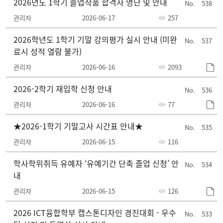
2026년도 1학기 졸업작품 합격자 명단 및 안내
538
관리자
2026-06-17
257
2026학년도 1학기 기말 강의평가 실시 안내 (미완
537
료시 성적 열람 불가)
관리자
2026-06-16
2093
2026-2학기 재입학 신청 안내
536
관리자
2026-06-16
77
★2026-1학기 기말고사 시간표 안내★
535
관리자
2026-06-15
116
학사학위취득 유예자 ‘유예기간 단축 졸업 신청’ 안
534
내
관리자
2026-06-15
126
2026 ICT융합학부 캡스톤디자인 경진대회 - 우수
533