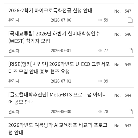
2026-2학기 마이크로특화전공 신청 안내
547
관리자
2026-07-06
59
[국제교류팀] 2026년 하반기 한미대학생연수
546
(WEST) 참가자 모집
관리자
2026-07-01
77
[RISE(앵커)사업단] 2026학년도 U-ECO 그린서포
545
터즈 모집 안내 홍보 협조 요청
관리자
2026-07-01
99
[글로컬대학추진단] Meta-BTS 프로그램 아이디
544
어 공모 안내
관리자
2026-06-30
78
2026학년도 여름방학 AI교육캠프 비교과 프로그
543
램 안내