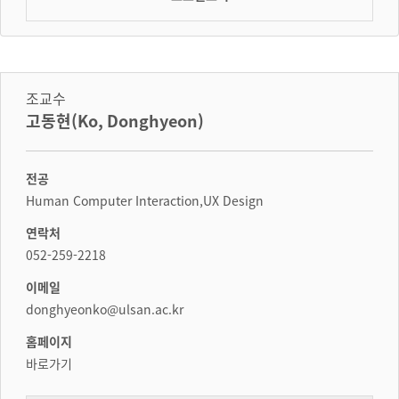
조교수
고동현(Ko, Donghyeon)
전공
Human Computer Interaction,UX Design
연락처
052-259-2218
이메일
donghyeonko@ulsan.ac.kr
홈페이지
바로가기