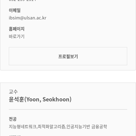
이메일
ibsim@ulsan.ac.kr
홈페이지
바로가기
프로필보기
교수
윤석훈(Yoon, Seokhoon)
전공
지능형네트워크,최적화알고리즘,인공지능기반 금융공학