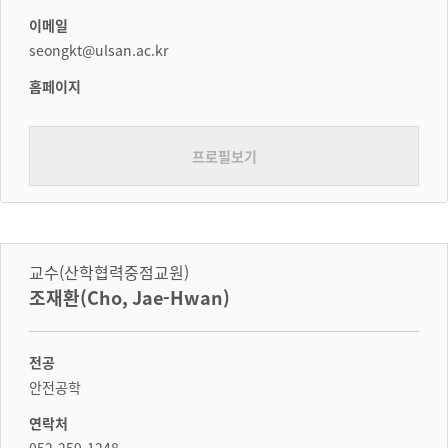
이메일
seongkt@ulsan.ac.kr
홈페이지
프로필보기
교수(산학협력중점교원)
조재환(Cho, Jae-Hwan)
전공
안전공학
연락처