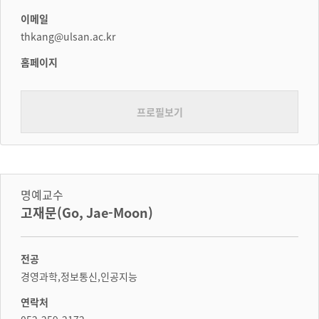
이메일
thkang@ulsan.ac.kr
홈페이지
프로필보기
명예교수
고재문(Go, Jae-Moon)
전공
경영과학,정보통신,인공지능
연락처