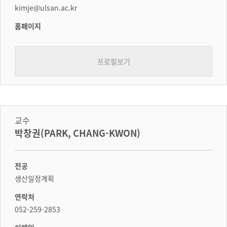
kimje@ulsan.ac.kr
홈페이지
프로필보기
교수
박창권(PARK, CHANG-KWON)
전공
생산일정계획
연락처
052-259-2853