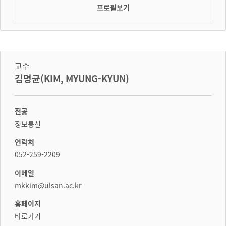
프로필보기
교수
김명균(KIM, MYUNG-KYUN)
전공
정보통신
연락처
052-259-2209
이메일
mkkim@ulsan.ac.kr
홈페이지
바로가기