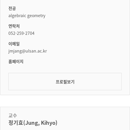
전공
algebraic geometry
연락처
052-259-2704
이메일
jmjang@ulsan.ac.kr
홈페이지
프로필보기
교수
정기효(Jung, Kihyo)