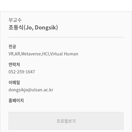
부교수
조동식(Jo, Dongsik)
전공
VR,AR,Metaverse,HCI,Virtual Human
연락처
052-259-1647
이메일
dongsikjo@ulsan.ac.kr
홈페이지
프로필보기