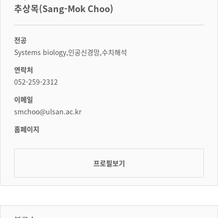
추상목(Sang-Mok Choo)
전공
Systems biology,인공신경망,수치해석
연락처
052-259-2312
이메일
smchoo@ulsan.ac.kr
홈페이지
프로필보기