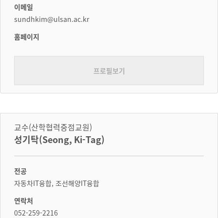
이메일
sundhkim@ulsan.ac.kr
홈페이지
프로필보기
교수(산학협력중점교원)
성기탁(Seong, Ki-Tag)
전공
자동차IT융합, 조선해양IT융합
연락처
052-259-2216