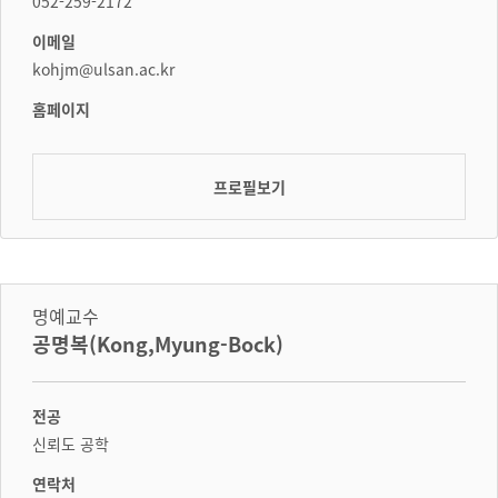
052-259-2172
이메일
kohjm@ulsan.ac.kr
홈페이지
프로필보기
명예교수
공명복(Kong,Myung-Bock)
전공
신뢰도 공학
연락처