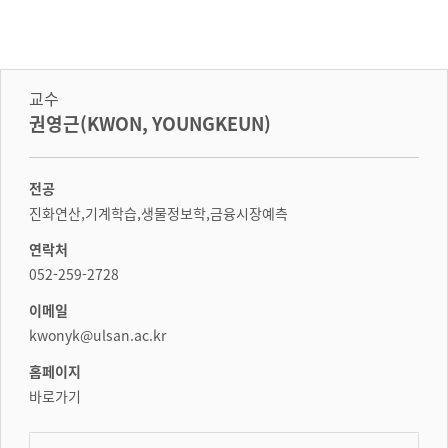
교수
권영근(KWON, YOUNGKEUN)
전공
진화연산,기계학습,생물정보학,금융시장예측
연락처
052-259-2728
이메일
kwonyk@ulsan.ac.kr
홈페이지
바로가기