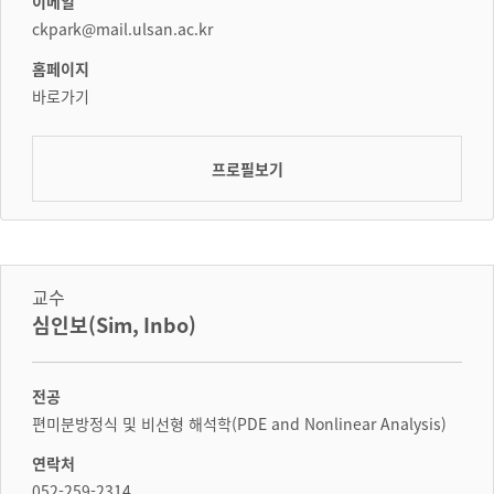
이메일
ckpark@mail.ulsan.ac.kr
홈페이지
바로가기
프로필보기
교수
심인보(Sim, Inbo)
전공
편미분방정식 및 비선형 해석학(PDE and Nonlinear Analysis)
연락처
052-259-2314