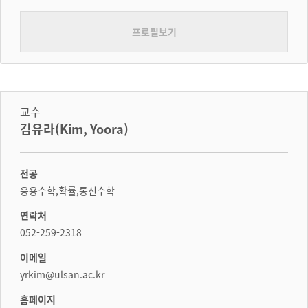
프로필보기
교수
김유라(Kim, Yoora)
전공
응용수학,확률,통신수학
연락처
052-259-2318
이메일
yrkim@ulsan.ac.kr
홈페이지