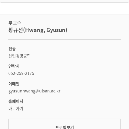
부교수
황규선(Hwang, Gyusun)
전공
산업경영공학
연락처
052-259-2175
이메일
gyusunhwang@ulsan.ac.kr
홈페이지
바로가기
프로필보기