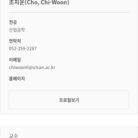
조지운(Cho, Chi-Woon)
전공
산업공학
연락처
052-259-2287
이메일
chiwoon6@ulsan.ac.kr
홈페이지
프로필보기
교수