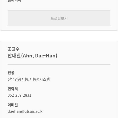
프로필보기
조교수
안대한(Ahn, Dae-Han)
전공
산업인공지능,지능형시스템
연락처
052-259-2831
이메일
daehan@ulsan.ac.kr