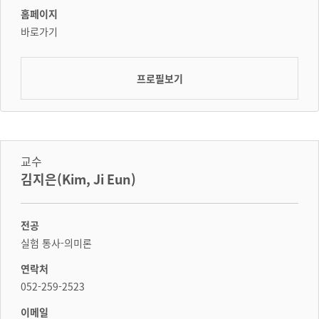
홈페이지
바로가기
프로필보기
교수
김지은(Kim, Ji Eun)
전공
실험 통사-의미론
연락처
052-259-2523
이메일