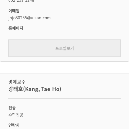
052-259-1248
이메일
jhjo80255@ulsan.com
홈페이지
프로필보기
명예교수
강태호(Kang, Tae-Ho)
전공
수학전공
연락처