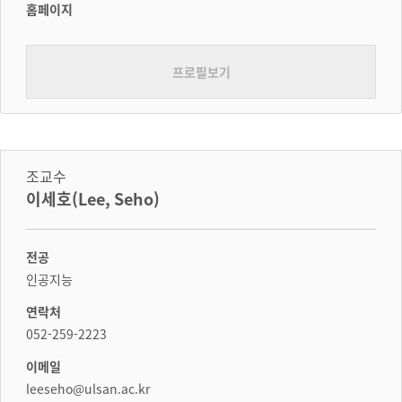
홈페이지
프로필보기
조교수
이세호(Lee, Seho)
전공
인공지능
연락처
052-259-2223
이메일
leeseho@ulsan.ac.kr