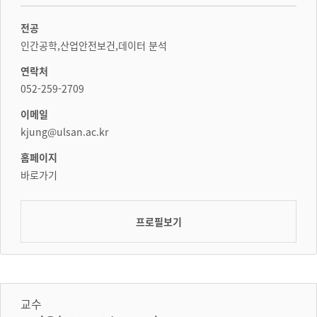
전공
인간공학,산업안전보건,데이터 분석
연락처
052-259-2709
이메일
kjung@ulsan.ac.kr
홈페이지
바로가기
프로필보기
교수