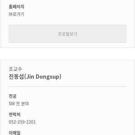
홈페이지
바로가기
프로필보기
조교수
진동섭(Jin Dongsup)
전공
SW 전 분야
연락처
052-259-2201
이메일