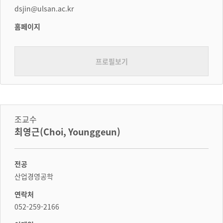
dsjin@ulsan.ac.kr
홈페이지
프로필보기
조교수
최영근(Choi, Younggeun)
전공
산업경영공학
연락처
052-259-2166