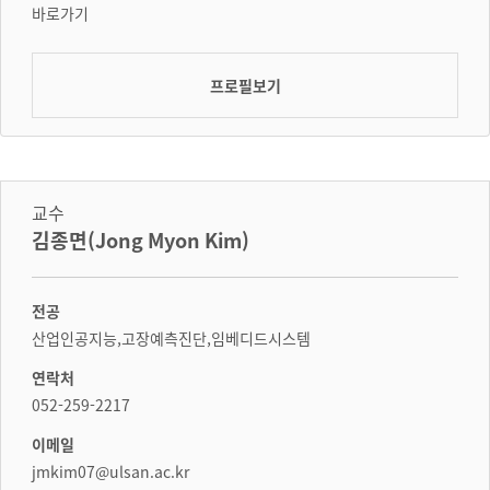
바로가기
프로필보기
교수
김종면(Jong Myon Kim)
전공
산업인공지능,고장예측진단,임베디드시스템
연락처
052-259-2217
이메일
jmkim07@ulsan.ac.kr