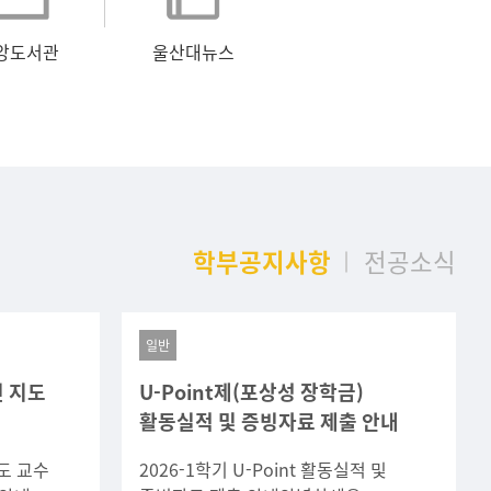
앙도서관
울산대뉴스
학부공지사항
전공소식
일반
인 지도
U-Point제(포상성 장학금)
활동실적 및 증빙자료 제출 안내
도 교수
2026-1학기 U-Point 활동실적 및