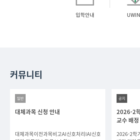
입학안내
UWIN
커뮤니티
일반
공지
대체과목 신청 안내
2026-
교수 배정
대체과목이전과목비고AI신호처리IAI신호처리AI수치해석
2026-2