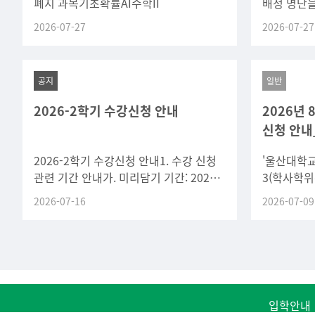
폐지 과목기초확률AI수학II
배정 명단
드립니다.확
2026-07-27
2026-07-27
지도 교수님
공지
일반
2026-2학기 수강신청 안내
2026년
신청 안내
2026-2학기 수강신청 안내1. 수강 신청
'울산대학교
관련 기간 안내가. 미리담기 기간: 2026.
3(학사학위
7. 27.(월) 10:00 ~ 7. 28.(화)
유예 운영 
2026-07-16
2026-07-09
22:00(2일간)
졸업가능자
안내하오니
입학안내